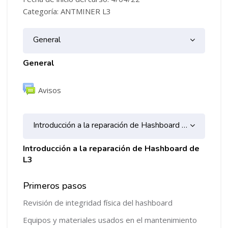
Categoría: ANTMINER L3
Diagrama de temas
General
General
Foro
Avisos
Introducción a la reparación de Hashboard de L3
Introducción a la reparación de Hashboard de
L3
Primeros pasos
Revisión de integridad física del hashboard
Equipos y materiales usados en el mantenimiento