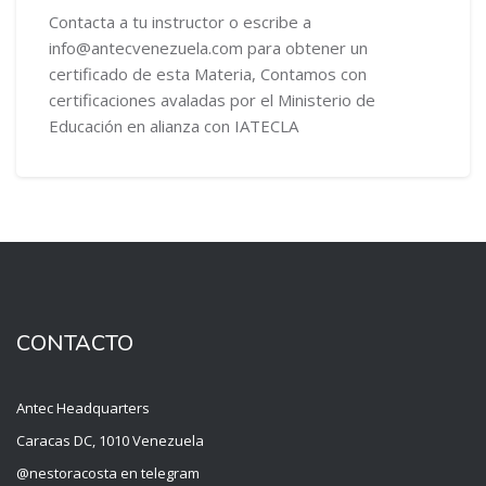
Contacta a tu instructor o escribe a
info@antecvenezuela.com para obtener un
certificado de esta Materia, Contamos con
certificaciones avaladas por el Ministerio de
Educación en alianza con IATECLA
CONTACTO
Antec Headquarters
Caracas DC, 1010 Venezuela
@nestoracosta en telegram