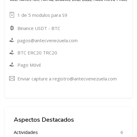
1 de 5 modulos para S9
Binance USDT - BTC
pagos@antecvenezuela.com
BTC ERC20 TRC20
Pago Móvil
Enviar capture a registro@antecvenezuela.com
Salta Cursos en Promoción
Aspectos Destacados
Actividades
6